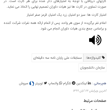
کارتهای دریافتی با توجه به امتیازهای ذکر شده برای هر کارت است. در
صورت تساوی در کارت ها نیز هیات داوران تصمیم نهایی را اتخاذ می نماید.
امتیاز کارت ها: سبز دو امتیاز، زرد یک امتیاز، قرمز صفر امتیاز
اعلام نفر برگزیده از سوی هر واحد پس از اتمام ارائه همه نفرات شرکت کننده
و براساس جمع بندی هیات داوران انجام می شود.
کلیدواژه‌ها:
مسابقات ملی پایان نامه سه دقیقه‌ای
سازمان دانشجویان
هم‌رسانی :
لینکدین
تلگرام
واتساپ
توییتر
سروش
آخرین ویرایش ۲۶ آبان ۱۳۹۹
صفحات مرتبط