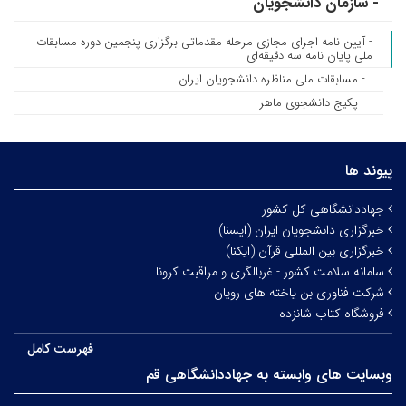
- سازمان دانشجویان
- آیین نامه اجرای مجازی مرحله مقدماتی برگزاری پنجمین دوره مسابقات
ملی پایان نامه سه دقیقه‌ای
- مسابقات ملی مناظره دانشجویان ایران
- پکیج دانشجوی ماهر
پیوند ها
جهاددانشگاهی کل کشور
خبرگزاری دانشجویان ایران (ایسنا)
خبرگزاری بین المللی قرآن (ایکنا)
سامانه سلامت کشور - غربالگری و مراقبت کرونا
شرکت فناوری بن یاخته های رویان
فروشگاه کتاب شانزده
فهرست کامل
وبسایت های وابسته به جهاددانشگاهی قم