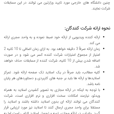
چنین دانشگاه های خارجی مورد تایید وزارتین می توانند در این مسابقات
شرکت نمایند.
نحوه ارائه شرکت کنندگان:
ارائه کننده ویدیویی از ارائه خود ضبط نموده و به واحد مجری ارائه
می کند.
زمان ارائه صرفاً 3 دقیقه خواهد بود. به ازای زمان اضافی تا 10 ثانیه 2
امتیاز از مجموع امتیازات شرکت کننده کسر می شود و در صورت
اضافه شدن بیش از 10 ثانیه، شرکت کننده از مسابقات حذف خواهد
شد.
کلیه مطالب، باید صرفاً در یک اسلاید تک صفحه ارائه شود. تمرکز
اسلایدها و ارائه ها باید بر جنبه های کاربردی و دستاوردهای هر پایان
نامه باشد.
با توجه به اینکه در ارائه مجازی به تصویر کشیدن اسلاید به همراه
ویدئو، نیازمند امکانات سخت افزاری و نرم افزاری است، شرکت
کنندگان می توانند ارائه ای بدون اسلاید داشته باشند و اسلاید را
مستقلا برای واحد مجری ارسال کنند تا اسلاید نیز مورد ارزیابی قرار
گیرد. بنابراین در ارائه مجازی تهیه و تحویل اسلاید الزامی است اما به